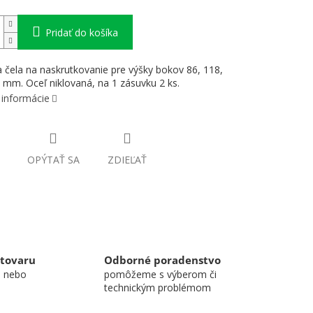
Pridať do košíka
a čela na naskrutkovanie pre výšky bokov 86, 118,
 mm. Oceľ niklovaná, na 1 zásuvku 2 ks.
 informácie
OPÝTAŤ SA
ZDIEĽAŤ
 tovaru
Odborné poradenstvo
u nebo
pomôžeme s výberom či
technickým problémom