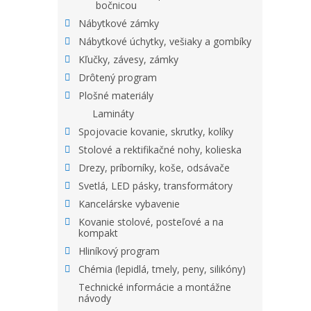
bočnicou
Nábytkové zámky
Nábytkové úchytky, vešiaky a gombíky
Kľučky, závesy, zámky
Drôtený program
Plošné materiály
Lamináty
Spojovacie kovanie, skrutky, kolíky
Stolové a rektifikačné nohy, kolieska
Drezy, príborníky, koše, odsávače
Svetlá, LED pásky, transformátory
Kancelárske vybavenie
Kovanie stolové, posteľové a na
kompakt
Hliníkový program
Chémia (lepidlá, tmely, peny, silikóny)
Technické informácie a montážne
návody