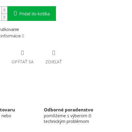
Pridať do košíka
rutkovanie
 informácie
OPÝTAŤ SA
ZDIEĽAŤ
 tovaru
Odborné poradenstvo
u nebo
pomôžeme s výberom či
technickým problémom