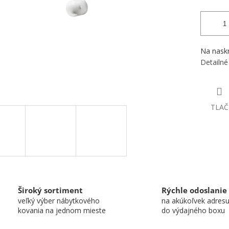
Na nask
Detailné
TLAČ
Široký sortiment
Rýchle odoslanie
veľký výber nábytkového
na akúkoľvek adres
kovania na jednom mieste
do výdajného boxu