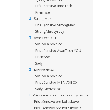
Príslušenstvo InnoTech
Priemysel
StrongMax
Príslušenstvo StrongMax
StrongMax výsuvy
AvanTech YOU
Výsuvy a bočnice
Príslušenstvo AvanTech YOU
Priemysel
Sady
MERIVOBOX
Výsuvy a bočnice
Príslušenstvo MERIVOBOX
Sady Merivobox
Príslušenstvo a doplnky k výsuvom
Príslušenstvo pre kolieskové
Príslušenstvo pre kolieskové s