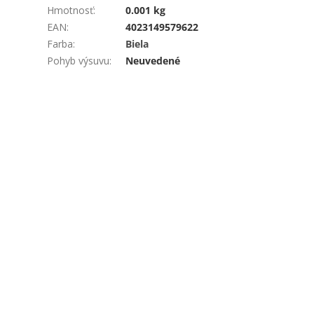
Hmotnosť
:
0.001 kg
EAN
:
4023149579622
Farba
:
Biela
Pohyb výsuvu
:
Neuvedené