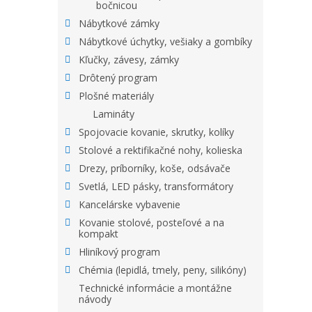
bočnicou
Nábytkové zámky
Nábytkové úchytky, vešiaky a gombíky
Kľučky, závesy, zámky
Drôtený program
Plošné materiály
Lamináty
Spojovacie kovanie, skrutky, kolíky
Stolové a rektifikačné nohy, kolieska
Drezy, príborníky, koše, odsávače
Svetlá, LED pásky, transformátory
Kancelárske vybavenie
Kovanie stolové, posteľové a na
kompakt
Hliníkový program
Chémia (lepidlá, tmely, peny, silikóny)
Technické informácie a montážne
návody