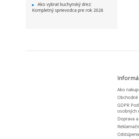
Ako vybrať kuchynský drez:
Kompletný sprievodca pre rok 2026
ZÁPÄTIE
Informá
Ako nakup
Obchodné
GDPR Podm
osobných 
Doprava a 
Reklamačn
Odstúpeni