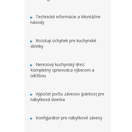
Technické informácie a Montážne
návody
Rozstup úchytiek pre kuchynské
skrinky
Nerezový kuchynský drez:
Kompletný sprievodca výberom a
údržbou
Výpočet počtu závesov (pántov) pre
nábytková dvierka
Konfigurátor pre nábytkové závesy