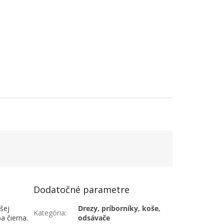
Dodatočné parametre
šej
Drezy, príborníky, koše,
Kategória
:
a čierna.
odsávače