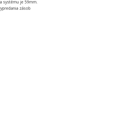
a systému je 59mm.
ypredania zásob