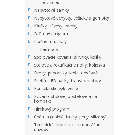
bočnicou
Nábytkové zámky
Nábytkové úchytky, vešiaky a gombíky
Kľučky, závesy, zámky
Drôtený program
Plošné materiály
Lamináty
Spojovacie kovanie, skrutky, kolíky
Stolové a rektifikačné nohy, kolieska
Drezy, príborníky, koše, odsávače
Svetlá, LED pásky, transformátory
Kancelárske vybavenie
Kovanie stolové, posteľové a na
kompakt
Hliníkový program
Chémia (lepidlá, tmely, peny, silikóny)
Technické informácie a montážne
návody