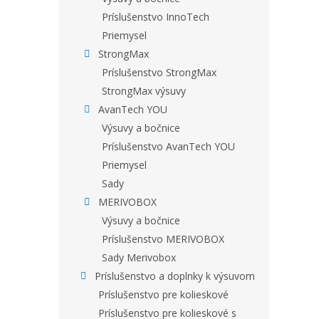
Príslušenstvo InnoTech
Priemysel
StrongMax
Príslušenstvo StrongMax
StrongMax výsuvy
AvanTech YOU
Výsuvy a bočnice
Príslušenstvo AvanTech YOU
Priemysel
Sady
MERIVOBOX
Výsuvy a bočnice
Príslušenstvo MERIVOBOX
Sady Merivobox
Príslušenstvo a doplnky k výsuvom
Príslušenstvo pre kolieskové
Príslušenstvo pre kolieskové s