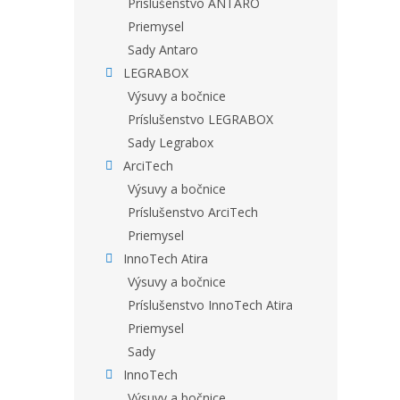
Príslušenstvo ANTARO
Priemysel
Sady Antaro
LEGRABOX
Výsuvy a bočnice
Príslušenstvo LEGRABOX
Sady Legrabox
ArciTech
Výsuvy a bočnice
Príslušenstvo ArciTech
Priemysel
InnoTech Atira
Výsuvy a bočnice
Príslušenstvo InnoTech Atira
Priemysel
Sady
InnoTech
Výsuvy a bočnice