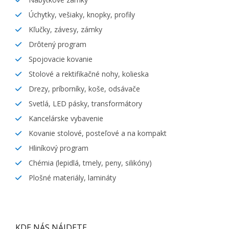
Úchytky, vešiaky, knopky, profily
Kľučky, závesy, zámky
Drôtený program
Spojovacie kovanie
Stolové a rektifikačné nohy, kolieska
Drezy, príborníky, koše, odsávače
Svetlá, LED pásky, transformátory
Kancelárske vybavenie
Kovanie stolové, posteľové a na kompakt
Hliníkový program
Chémia (lepidlá, tmely, peny, silikóny)
Plošné materiály, lamináty
KDE NÁS NÁJDETE