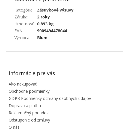
Kategória
:
Zásuvkové výsuvy
Záruka
:
2 roky
Hmotnosť
:
0.893 kg
EAN
:
9009494478044
Výrobca
:
Blum
ZÁPÄTIE
Informácie pre vás
Ako nakupovať
Obchodné podmienky
GDPR Podmienky ochrany osobných údajov
Doprava a platba
Reklamačný poriadok
Odstúpenie od zmluvy
O nás