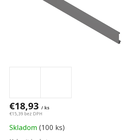
€18,93
/ ks
€15,39 bez DPH
Jednotková cena:
Skladom
(100 ks)