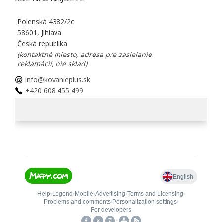
Polenská 4382/2c
58601, Jihlava
Česká republika
(kontaktné miesto, adresa pre zasielanie
reklamácií, nie sklad)
info@kovanieplus.sk
+420 608 455 499