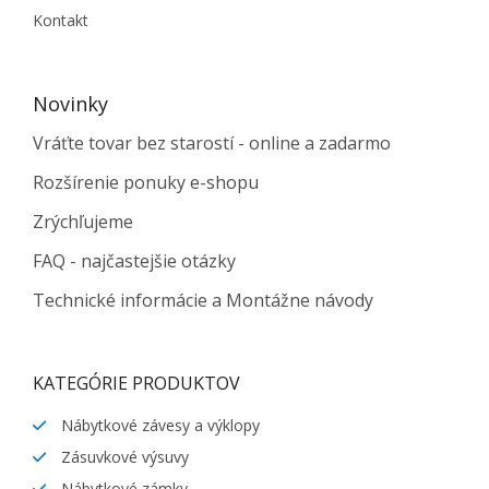
Kontakt
Novinky
Vráťte tovar bez starostí - online a zadarmo
Rozšírenie ponuky e-shopu
Zrýchľujeme
FAQ - najčastejšie otázky
Technické informácie a Montážne návody
KATEGÓRIE PRODUKTOV
Nábytkové závesy a výklopy
Zásuvkové výsuvy
Nábytkové zámky