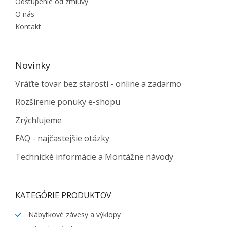
Odstúpenie od zmluvy
O nás
Kontakt
Novinky
Vráťte tovar bez starostí - online a zadarmo
Rozšírenie ponuky e-shopu
Zrýchľujeme
FAQ - najčastejšie otázky
Technické informácie a Montážne návody
KATEGÓRIE PRODUKTOV
Nábytkové závesy a výklopy