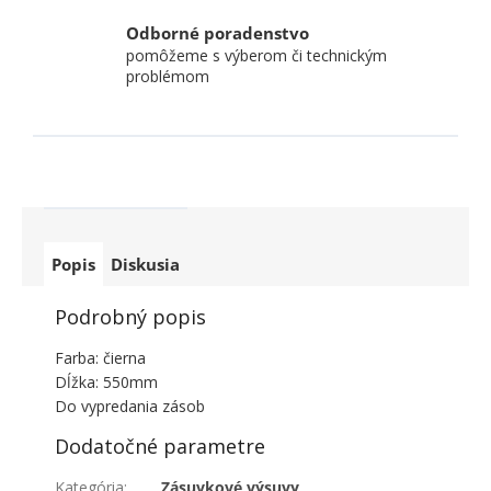
Odborné poradenstvo
pomôžeme s výberom či technickým
problémom
Popis
Diskusia
Podrobný popis
Farba: čierna
Dĺžka: 550mm
Do vypredania zásob
Dodatočné parametre
Kategória
:
Zásuvkové výsuvy