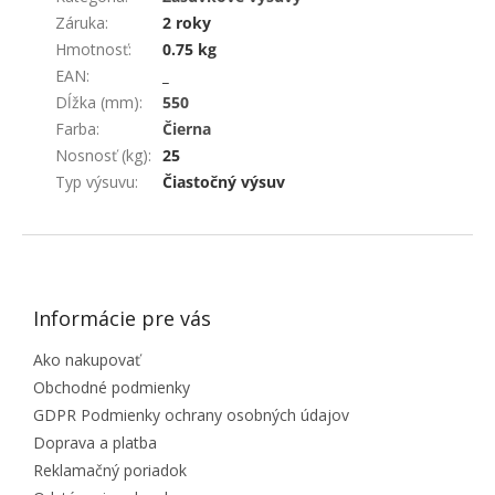
Záruka
:
2 roky
Hmotnosť
:
0.75 kg
EAN
:
_
Dĺžka (mm)
:
550
Farba
:
Čierna
Nosnosť (kg)
:
25
Typ výsuvu
:
Čiastočný výsuv
ZÁPÄTIE
Informácie pre vás
Ako nakupovať
Obchodné podmienky
GDPR Podmienky ochrany osobných údajov
Doprava a platba
Reklamačný poriadok