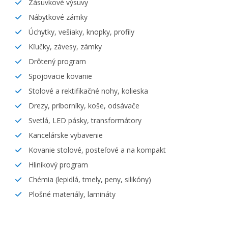
Zásuvkové výsuvy
Nábytkové zámky
Úchytky, vešiaky, knopky, profily
Kľučky, závesy, zámky
Drôtený program
Spojovacie kovanie
Stolové a rektifikačné nohy, kolieska
Drezy, príborníky, koše, odsávače
Svetlá, LED pásky, transformátory
Kancelárske vybavenie
Kovanie stolové, posteľové a na kompakt
Hliníkový program
Chémia (lepidlá, tmely, peny, silikóny)
Plošné materiály, lamináty