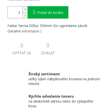
Pridať do košíka
Farba: čierna Dĺžka: 550mm Do vypredania zásob
Detailné informácie
OPÝTAŤ SA
ZDIEĽAŤ
Široký sortiment
veľký výber nábytkového kovania na jednom
mieste
Rýchle odoslanie tovaru
na akúkoľvek adresu nebo do výdajného
boxu