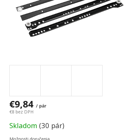
€9,84
/ pár
€8 bez DPH
Jednotková cena:
Skladom
(30 pár)
Možnosti doručenia