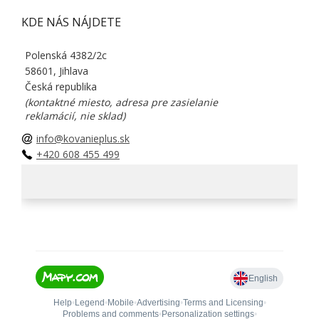
KDE NÁS NÁJDETE
Polenská 4382/2c
58601, Jihlava
Česká republika
(kontaktné miesto, adresa pre zasielanie
reklamácií, nie sklad)
info@kovanieplus.sk
+420 608 455 499