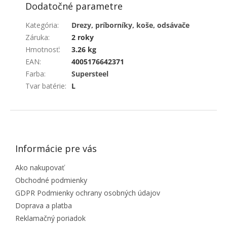
Dodatočné parametre
Kategória
:
Drezy, príborníky, koše, odsávače
Záruka
:
2 roky
Hmotnosť
:
3.26 kg
EAN
:
4005176642371
Farba
:
Supersteel
Tvar batérie
:
L
ZÁPÄTIE
Informácie pre vás
Ako nakupovať
Obchodné podmienky
GDPR Podmienky ochrany osobných údajov
Doprava a platba
Reklamačný poriadok