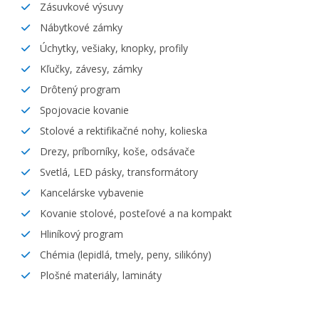
Zásuvkové výsuvy
Nábytkové zámky
Úchytky, vešiaky, knopky, profily
Kľučky, závesy, zámky
Drôtený program
Spojovacie kovanie
Stolové a rektifikačné nohy, kolieska
Drezy, príborníky, koše, odsávače
Svetlá, LED pásky, transformátory
Kancelárske vybavenie
Kovanie stolové, posteľové a na kompakt
Hliníkový program
Chémia (lepidlá, tmely, peny, silikóny)
Plošné materiály, lamináty