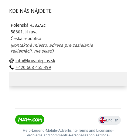
KDE NÁS NÁJDETE
Polenská 4382/2c
58601, Jihlava
Česká republika
(kontaktné miesto, adresa pre zasielanie
reklamácií, nie sklad)
info@kovanieplus.sk
+420 608 455 499