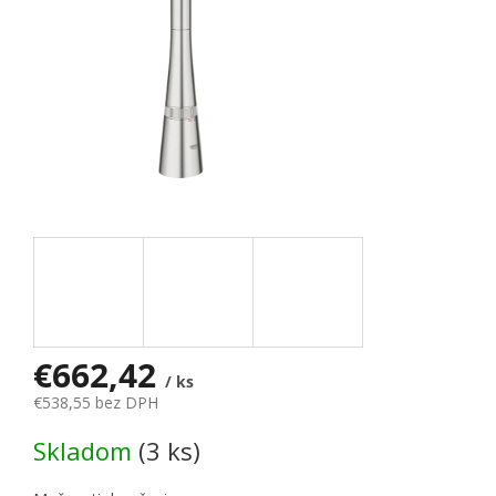
€662,42
/ ks
€538,55 bez DPH
Jednotková cena:
Skladom
(3 ks)