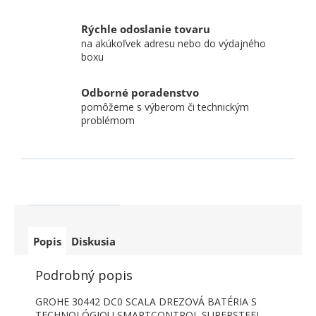
Rýchle odoslanie tovaru
na akúkoľvek adresu nebo do výdajného
boxu
Odborné poradenstvo
pomôžeme s výberom či technickým
problémom
Popis
Diskusia
Podrobný popis
GROHE 30442 DC0 SCALA DREZOVÁ BATÉRIA S
TECHNOLÓGIOU SMARTCONTROL SUPERSTEEL