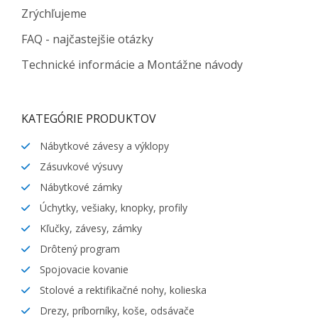
Zrýchľujeme
FAQ - najčastejšie otázky
Technické informácie a Montážne návody
KATEGÓRIE PRODUKTOV
Nábytkové závesy a výklopy
Zásuvkové výsuvy
Nábytkové zámky
Úchytky, vešiaky, knopky, profily
Kľučky, závesy, zámky
Drôtený program
Spojovacie kovanie
Stolové a rektifikačné nohy, kolieska
Drezy, príborníky, koše, odsávače