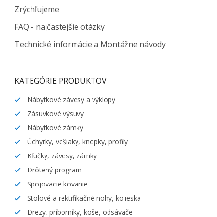
Zrýchľujeme
FAQ - najčastejšie otázky
Technické informácie a Montážne návody
KATEGÓRIE PRODUKTOV
Nábytkové závesy a výklopy
Zásuvkové výsuvy
Nábytkové zámky
Úchytky, vešiaky, knopky, profily
Kľučky, závesy, zámky
Drôtený program
Spojovacie kovanie
Stolové a rektifikačné nohy, kolieska
Drezy, príborníky, koše, odsávače