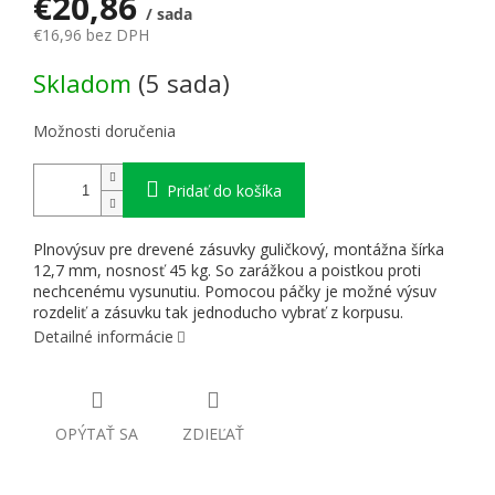
€20,86
/ sada
€16,96 bez DPH
Jednotková cena:
Skladom
(5 sada)
Možnosti doručenia
Pridať do košíka
Plnovýsuv pre drevené zásuvky guličkový, montážna šírka
12,7 mm, nosnosť 45 kg. So zarážkou a poistkou proti
nechcenému vysunutiu. Pomocou páčky je možné výsuv
rozdeliť a zásuvku tak jednoducho vybrať z korpusu.
Detailné informácie
OPÝTAŤ SA
ZDIEĽAŤ