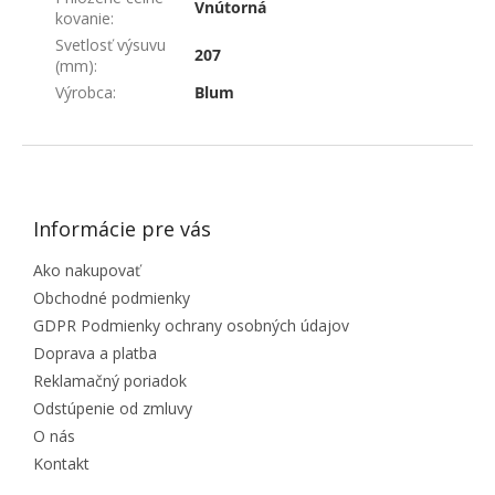
Vnútorná
kovanie
:
Svetlosť výsuvu
207
(mm)
:
Výrobca
:
Blum
ZÁPÄTIE
Informácie pre vás
Ako nakupovať
Obchodné podmienky
GDPR Podmienky ochrany osobných údajov
Doprava a platba
Reklamačný poriadok
Odstúpenie od zmluvy
O nás
Kontakt