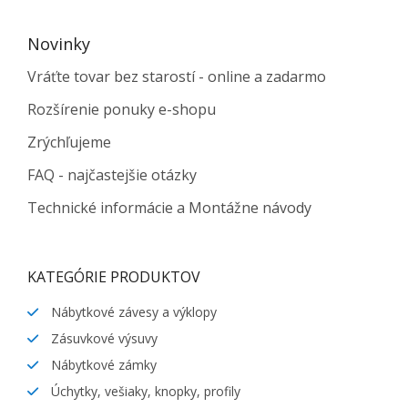
Novinky
Vráťte tovar bez starostí - online a zadarmo
Rozšírenie ponuky e-shopu
Zrýchľujeme
FAQ - najčastejšie otázky
Technické informácie a Montážne návody
KATEGÓRIE PRODUKTOV
Nábytkové závesy a výklopy
Zásuvkové výsuvy
Nábytkové zámky
Úchytky, vešiaky, knopky, profily