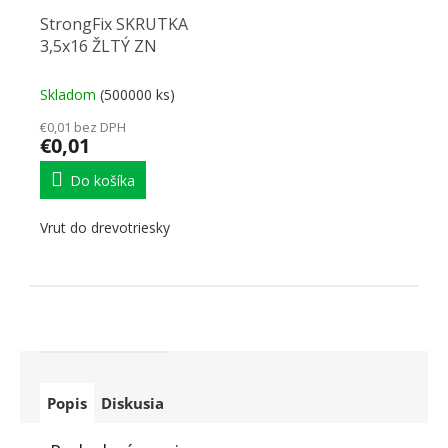
StrongFix SKRUTKA
3,5x16 ŽLTÝ ZN
Skladom
(500000 ks)
€0,01 bez DPH
€0,01
Do košíka
Vrut do drevotriesky
Popis
Diskusia