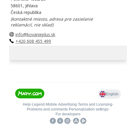
58601, Jihlava
Česká republika
(kontaktné miesto, adresa pre zasielanie
reklamácií, nie sklad)
info@kovanieplus.sk
+420 608 455 499