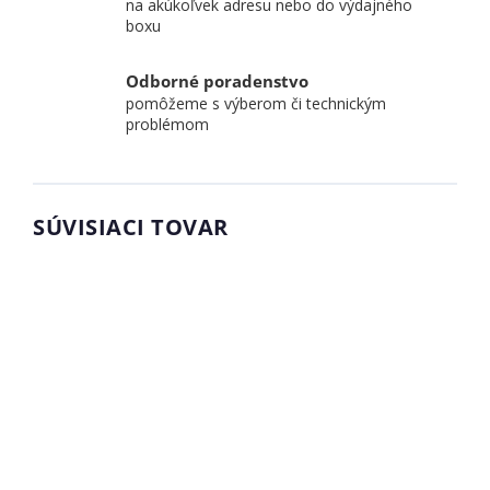
na akúkoľvek adresu nebo do výdajného
boxu
Odborné poradenstvo
pomôžeme s výberom či technickým
problémom
SÚVISIACI TOVAR