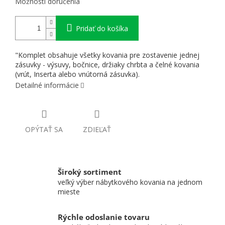
Možnosti doručenia
Pridať do košíka
"Komplet obsahuje všetky kovania pre zostavenie jednej
zásuvky - výsuvy, bočnice, držiaky chrbta a čelné kovania
(vrút, Inserta alebo vnútorná zásuvka).
Detailné informácie
OPÝTAŤ SA
ZDIEĽAŤ
Široký sortiment
veľký výber nábytkového kovania na jednom
mieste
Rýchle odoslanie tovaru