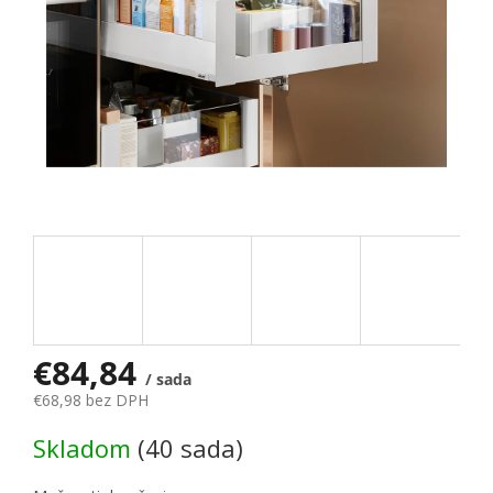
€84,84
/ sada
€68,98 bez DPH
Jednotková cena:
Skladom
(40 sada)