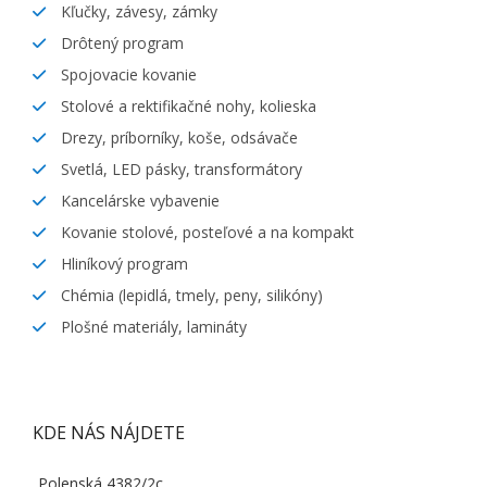
Kľučky, závesy, zámky
Drôtený program
Spojovacie kovanie
Stolové a rektifikačné nohy, kolieska
Drezy, príborníky, koše, odsávače
Svetlá, LED pásky, transformátory
Kancelárske vybavenie
Kovanie stolové, posteľové a na kompakt
Hliníkový program
Chémia (lepidlá, tmely, peny, silikóny)
Plošné materiály, lamináty
KDE NÁS NÁJDETE
Polenská 4382/2c