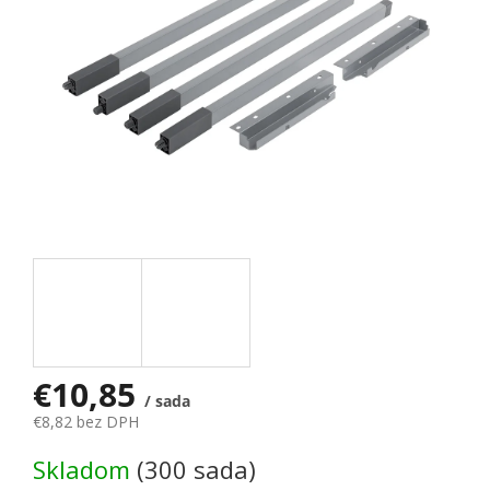
€10,85
/ sada
€8,82 bez DPH
Jednotková cena:
Skladom
(300 sada)