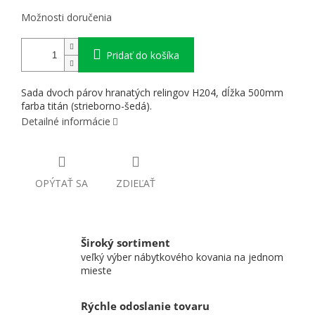
Možnosti doručenia
Pridať do košíka
Sada dvoch párov hranatých relingov H204, dĺžka 500mm
farba titán (strieborno-šedá).
Detailné informácie
OPÝTAŤ SA
ZDIEĽAŤ
Široký sortiment
veľký výber nábytkového kovania na jednom
mieste
Rýchle odoslanie tovaru