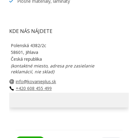
Plošné materiály, lamináty
KDE NÁS NÁJDETE
Polenská 4382/2c
58601, Jihlava
Česká republika
(kontaktné miesto, adresa pre zasielanie
reklamácií, nie sklad)
info@kovanieplus.sk
+420 608 455 499