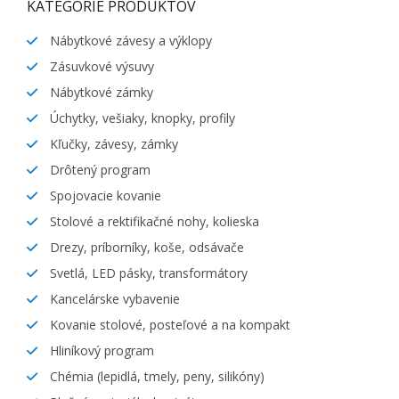
KATEGÓRIE PRODUKTOV
Nábytkové závesy a výklopy
Zásuvkové výsuvy
Nábytkové zámky
Úchytky, vešiaky, knopky, profily
Kľučky, závesy, zámky
Drôtený program
Spojovacie kovanie
Stolové a rektifikačné nohy, kolieska
Drezy, príborníky, koše, odsávače
Svetlá, LED pásky, transformátory
Kancelárske vybavenie
Kovanie stolové, posteľové a na kompakt
Hliníkový program
Chémia (lepidlá, tmely, peny, silikóny)