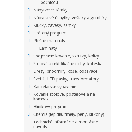
bočnicou
Nábytkové zámky
Nábytkové úchytky, vešiaky a gombíky
Kľučky, závesy, zámky
Drôtený program
Plošné materiály
Lamináty
Spojovacie kovanie, skrutky, kolíky
Stolové a rektifikačné nohy, kolieska
Drezy, príborníky, koše, odsávače
Svetlá, LED pásky, transformátory
Kancelárske vybavenie
Kovanie stolové, posteľové a na
kompakt
Hliníkový program
Chémia (lepidlá, tmely, peny, silikóny)
Technické informácie a montážne
návody