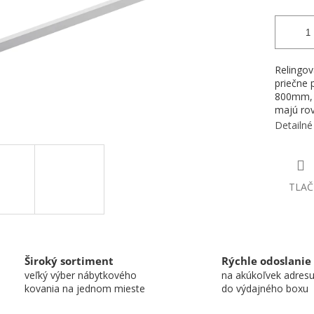
Relingov
priečne 
800mm, Č
majú rov
Detailné
TLAČ
Široký sortiment
Rýchle odoslanie
veľký výber nábytkového
na akúkoľvek adres
kovania na jednom mieste
do výdajného boxu