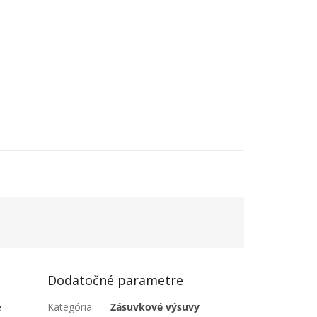
Dodatočné parametre
e
Kategória
:
Zásuvkové výsuvy