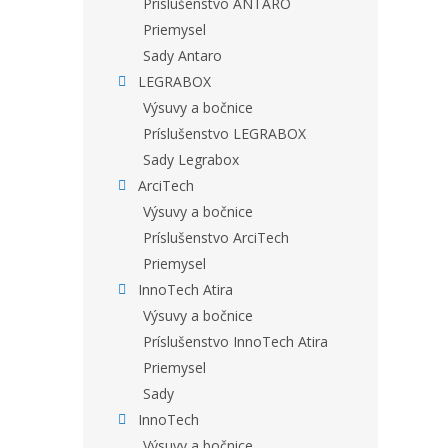
Príslušenstvo ANTARO
Priemysel
Sady Antaro
LEGRABOX
Výsuvy a bočnice
Príslušenstvo LEGRABOX
Sady Legrabox
ArciTech
Výsuvy a bočnice
Príslušenstvo ArciTech
Priemysel
InnoTech Atira
Výsuvy a bočnice
Príslušenstvo InnoTech Atira
Priemysel
Sady
InnoTech
Výsuvy a bočnice