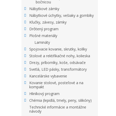
bočnicou
Nábytkové zámky
Nábytkové úchytky, vešiaky a gombíky
Kľučky, závesy, zámky
Drôtený program
Plošné materiály
Lamináty
Spojovacie kovanie, skrutky, kolíky
Stolové a rektifikačné nohy, kolieska
Drezy, príborníky, koše, odsávače
Svetlá, LED pásky, transformátory
Kancelárske vybavenie
Kovanie stolové, posteľové a na
kompakt
Hliníkový program
Chémia (lepidlá, tmely, peny, silikóny)
Technické informácie a montážne
návody