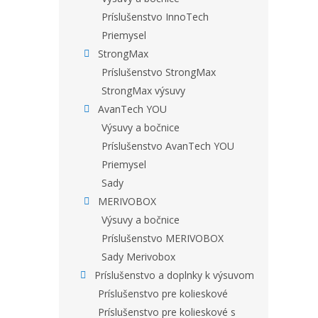
Príslušenstvo InnoTech
Priemysel
StrongMax
Príslušenstvo StrongMax
StrongMax výsuvy
AvanTech YOU
Výsuvy a bočnice
Príslušenstvo AvanTech YOU
Priemysel
Sady
MERIVOBOX
Výsuvy a bočnice
Príslušenstvo MERIVOBOX
Sady Merivobox
Príslušenstvo a doplnky k výsuvom
Príslušenstvo pre kolieskové
Príslušenstvo pre kolieskové s