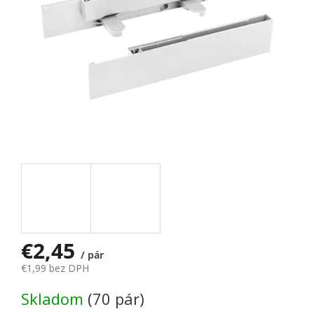
€2,45
/ pár
€1,99 bez DPH
Jednotková cena:
Skladom
(70 pár)