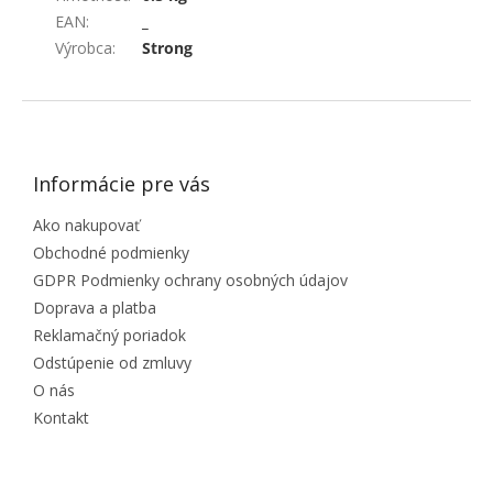
EAN
:
_
Výrobca
:
Strong
ZÁPÄTIE
Informácie pre vás
Ako nakupovať
Obchodné podmienky
GDPR Podmienky ochrany osobných údajov
Doprava a platba
Reklamačný poriadok
Odstúpenie od zmluvy
O nás
Kontakt