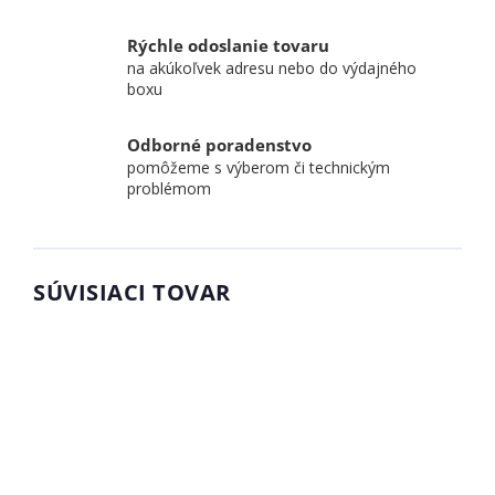
Rýchle odoslanie tovaru
na akúkoľvek adresu nebo do výdajného
boxu
Odborné poradenstvo
pomôžeme s výberom či technickým
problémom
SÚVISIACI TOVAR