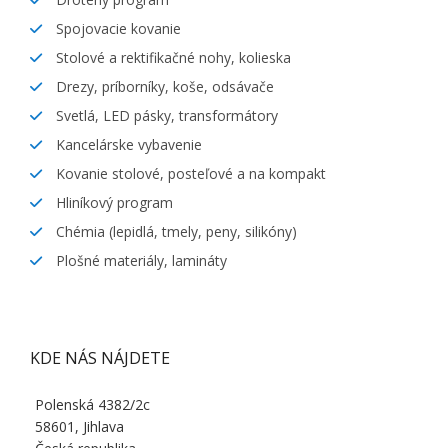
Spojovacie kovanie
Stolové a rektifikačné nohy, kolieska
Drezy, príborníky, koše, odsávače
Svetlá, LED pásky, transformátory
Kancelárske vybavenie
Kovanie stolové, posteľové a na kompakt
Hliníkový program
Chémia (lepidlá, tmely, peny, silikóny)
Plošné materiály, lamináty
KDE NÁS NÁJDETE
Polenská 4382/2c
58601, Jihlava