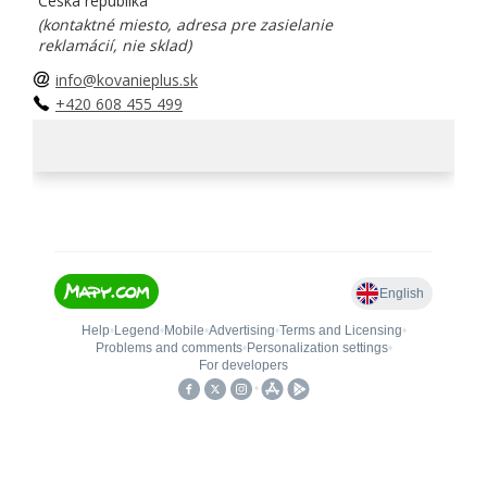
Česká republika
(kontaktné miesto, adresa pre zasielanie
reklamácií, nie sklad)
info@kovanieplus.sk
+420 608 455 499