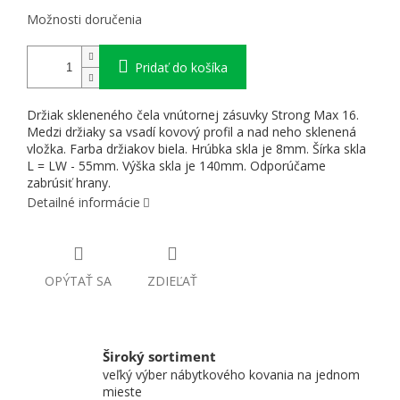
Možnosti doručenia
Pridať do košíka
Držiak skleneného čela vnútornej zásuvky Strong Max 16.
Medzi držiaky sa vsadí kovový profil a nad neho sklenená
vložka. Farba držiakov biela. Hrúbka skla je 8mm. Šírka skla
L = LW - 55mm. Výška skla je 140mm. Odporúčame
zabrúsiť hrany.
Detailné informácie
OPÝTAŤ SA
ZDIEĽAŤ
Široký sortiment
veľký výber nábytkového kovania na jednom
mieste