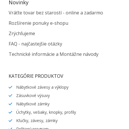
Novinky
Vráťte tovar bez starostí - online a zadarmo
Rozšírenie ponuky e-shopu
Zrýchľujeme
FAQ - najčastejšie otázky
Technické informácie a Montážne návody
KATEGÓRIE PRODUKTOV
Nábytkové závesy a výklopy
Zásuvkové výsuvy
Nábytkové zámky
Úchytky, vešiaky, knopky, profily
Kľučky, závesy, zámky
Drôtený program