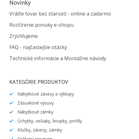
Novinky
Vráťte tovar bez starostí - online a zadarmo
Rozšírenie ponuky e-shopu
Zrýchľujeme
FAQ - najčastejšie otázky
Technické informácie a Montážne návody
KATEGÓRIE PRODUKTOV
Nábytkové závesy a výklopy
Zásuvkové výsuvy
Nábytkové zámky
Úchytky, vešiaky, knopky, profily
Kľučky, závesy, zámky
Drôtený program