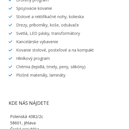
Spojovacie kovanie
Stolové a rektifikačné nohy, kolieska
Drezy, príborníky, koše, odsávače
Svetlá, LED pásky, transformátory
Kancelárske vybavenie
Kovanie stolové, posteľové a na kompakt
Hliníkový program
Chémia (lepidlá, tmely, peny, silikóny)
Plošné materiály, lamináty
KDE NÁS NÁJDETE
Polenská 4382/2c
58601, Jihlava