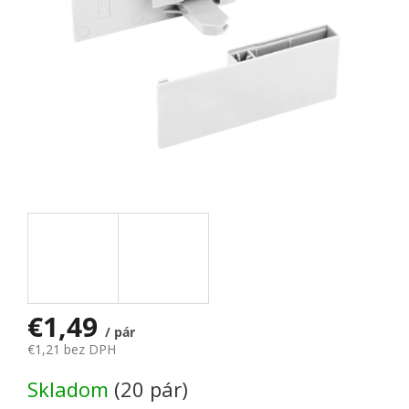
€1,49
/ pár
€1,21 bez DPH
Jednotková cena:
Skladom
(20 pár)