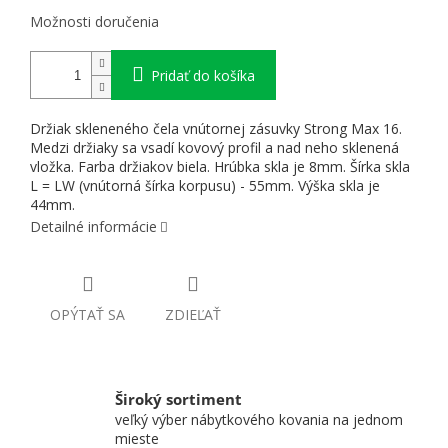
Možnosti doručenia
Pridať do košíka
Držiak skleneného čela vnútornej zásuvky Strong Max 16.
Medzi držiaky sa vsadí kovový profil a nad neho sklenená
vložka. Farba držiakov biela. Hrúbka skla je 8mm. Šírka skla
L = LW (vnútorná šírka korpusu) - 55mm. Výška skla je
44mm.
Detailné informácie
OPÝTAŤ SA
ZDIEĽAŤ
Široký sortiment
veľký výber nábytkového kovania na jednom
mieste