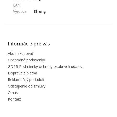
EAN
:
_
Výrobca
:
Strong
ZÁPÄTIE
Informácie pre vás
Ako nakupovať
Obchodné podmienky
GDPR Podmienky ochrany osobných údajov
Doprava a platba
Reklamačný poriadok
Odstúpenie od zmluvy
O nás
Kontakt