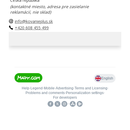
Česká republika
(kontaktné miesto, adresa pre zasielanie
reklamácií, nie sklad)
info@kovanieplus.sk
+420 608 455 499