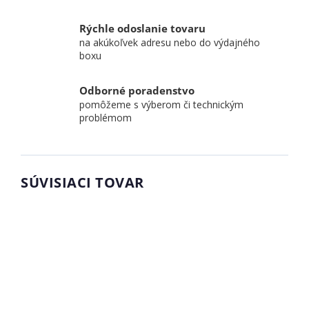
Rýchle odoslanie tovaru
na akúkoľvek adresu nebo do výdajného
boxu
Odborné poradenstvo
pomôžeme s výberom či technickým
problémom
SÚVISIACI TOVAR