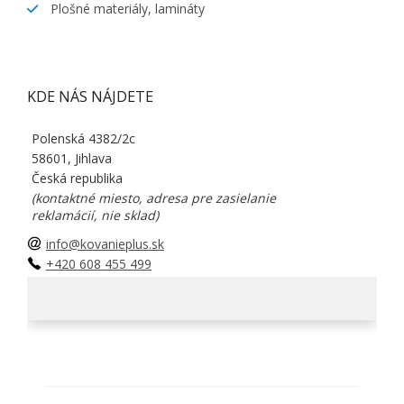
Plošné materiály, lamináty
KDE NÁS NÁJDETE
Polenská 4382/2c
58601, Jihlava
Česká republika
(kontaktné miesto, adresa pre zasielanie
reklamácií, nie sklad)
info@kovanieplus.sk
+420 608 455 499