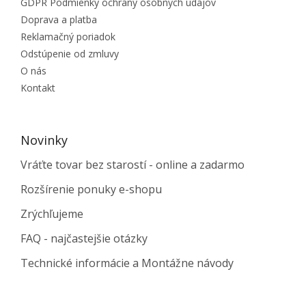
GDPR Podmienky ochrany osobných údajov
Doprava a platba
Reklamačný poriadok
Odstúpenie od zmluvy
O nás
Kontakt
Novinky
Vráťte tovar bez starostí - online a zadarmo
Rozšírenie ponuky e-shopu
Zrýchľujeme
FAQ - najčastejšie otázky
Technické informácie a Montážne návody