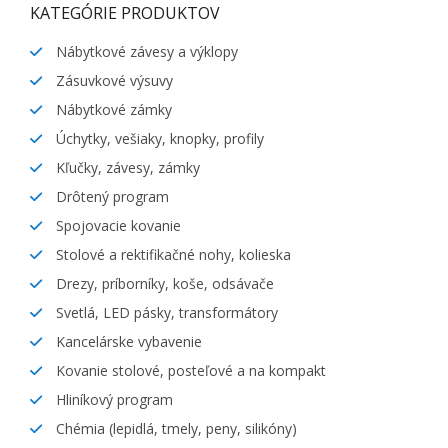
KATEGÓRIE PRODUKTOV
Nábytkové závesy a výklopy
Zásuvkové výsuvy
Nábytkové zámky
Úchytky, vešiaky, knopky, profily
Kľučky, závesy, zámky
Drôtený program
Spojovacie kovanie
Stolové a rektifikačné nohy, kolieska
Drezy, príborníky, koše, odsávače
Svetlá, LED pásky, transformátory
Kancelárske vybavenie
Kovanie stolové, posteľové a na kompakt
Hliníkový program
Chémia (lepidlá, tmely, peny, silikóny)