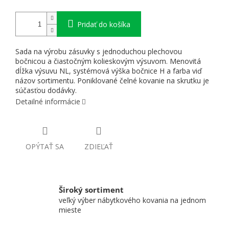
Pridať do košíka
Sada na výrobu zásuvky s jednoduchou plechovou
bočnicou a čiastočným kolieskovým výsuvom. Menovitá
dĺžka výsuvu NL, systémová výška bočnice H a farba viď
názov sortimentu. Poniklované čelné kovanie na skrutku je
súčasťou dodávky.
Detailné informácie
OPÝTAŤ SA
ZDIEĽAŤ
Široký sortiment
veľký výber nábytkového kovania na jednom
mieste