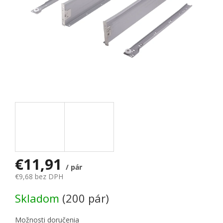
€11,91
/ pár
€9,68 bez DPH
Jednotková cena:
Skladom
(200 pár)
Možnosti doručenia