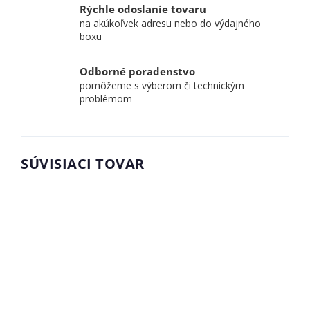
Rýchle odoslanie tovaru
na akúkoľvek adresu nebo do výdajného
boxu
Odborné poradenstvo
pomôžeme s výberom či technickým
problémom
SÚVISIACI TOVAR