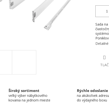
Sada na 
čiastočn
systémov
Poniklov
Detailné
TLAČ
Široký sortiment
Rýchle odoslanie
veľký výber nábytkového
na akúkoľvek adres
kovania na jednom mieste
do výdajného boxu