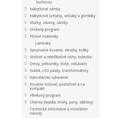
bočnicou
Nábytkové zámky
Nábytkové úchytky, vešiaky a gombíky
Kľučky, závesy, zámky
Drôtený program
Plošné materiály
Lamináty
Spojovacie kovanie, skrutky, kolíky
Stolové a rektifikačné nohy, kolieska
Drezy, príborníky, koše, odsávače
Svetlá, LED pásky, transformátory
Kancelárske vybavenie
Kovanie stolové, posteľové a na
kompakt
Hliníkový program
Chémia (lepidlá, tmely, peny, silikóny)
Technické informácie a montážne
návody