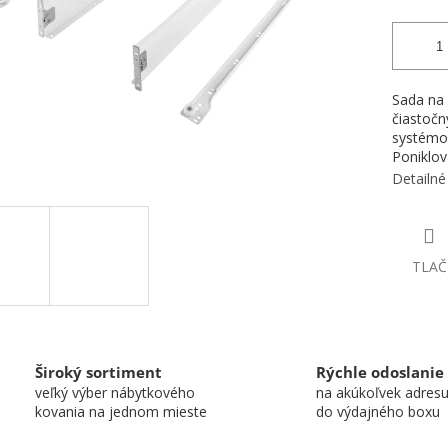
Sada na 
čiastočn
systémov
Poniklov
Detailné
TLAČ
Široký sortiment
Rýchle odoslanie
veľký výber nábytkového
na akúkoľvek adres
kovania na jednom mieste
do výdajného boxu