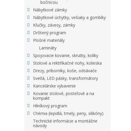
bočnicou
Nábytkové zámky
Nábytkové úchytky, vešiaky a gombíky
Kľučky, závesy, zámky
Drôtený program
Plošné materiály
Lamináty
Spojovacie kovanie, skrutky, kolíky
Stolové a rektifikačné nohy, kolieska
Drezy, príborníky, koše, odsávače
Svetlá, LED pásky, transformátory
Kancelárske vybavenie
Kovanie stolové, posteľové a na
kompakt
Hliníkový program
Chémia (lepidlá, tmely, peny, silikóny)
Technické informácie a montážne
návody