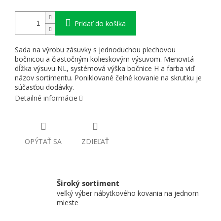
Pridať do košíka
Sada na výrobu zásuvky s jednoduchou plechovou
bočnicou a čiastočným kolieskovým výsuvom. Menovitá
dĺžka výsuvu NL, systémová výška bočnice H a farba viď
názov sortimentu. Poniklované čelné kovanie na skrutku je
súčasťou dodávky.
Detailné informácie
OPÝTAŤ SA
ZDIEĽAŤ
Široký sortiment
veľký výber nábytkového kovania na jednom
mieste