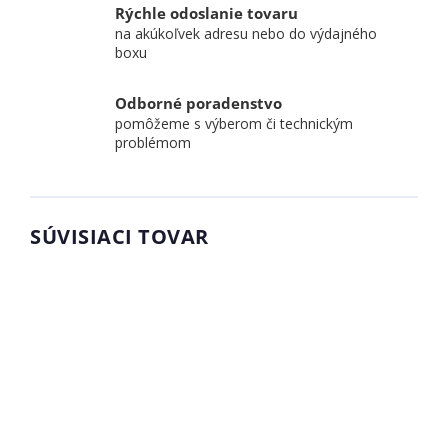
Rýchle odoslanie tovaru
na akúkoľvek adresu nebo do výdajného
boxu
Odborné poradenstvo
pomôžeme s výberom či technickým
problémom
SÚVISIACI TOVAR