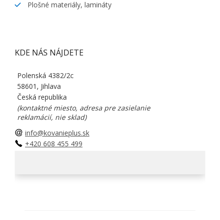
Plošné materiály, lamináty
KDE NÁS NÁJDETE
Polenská 4382/2c
58601, Jihlava
Česká republika
(kontaktné miesto, adresa pre zasielanie
reklamácií, nie sklad)
info@kovanieplus.sk
+420 608 455 499