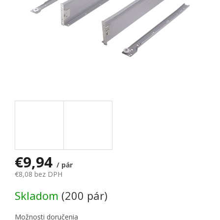
€9,94
/ pár
€8,08 bez DPH
Jednotková cena:
Skladom
(200 pár)
Možnosti doručenia