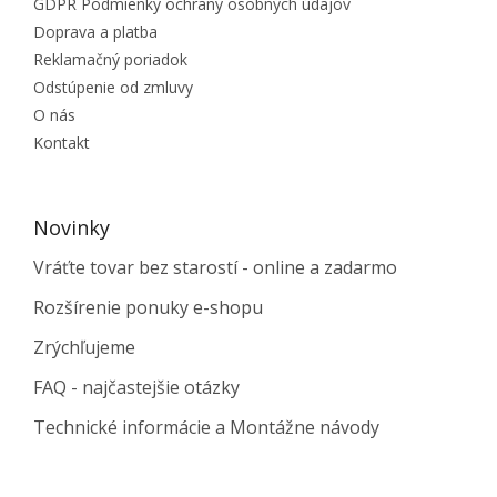
GDPR Podmienky ochrany osobných údajov
Doprava a platba
Reklamačný poriadok
Odstúpenie od zmluvy
O nás
Kontakt
Novinky
Vráťte tovar bez starostí - online a zadarmo
Rozšírenie ponuky e-shopu
Zrýchľujeme
FAQ - najčastejšie otázky
Technické informácie a Montážne návody