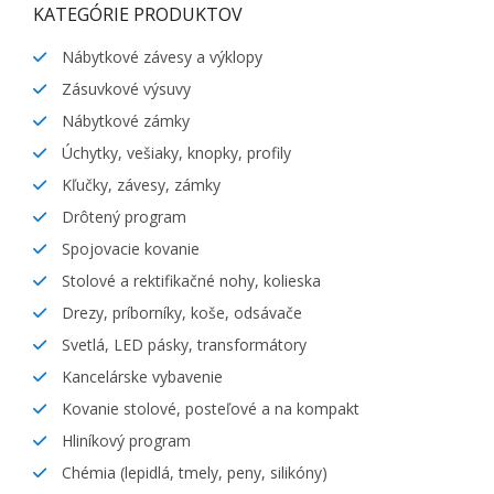
KATEGÓRIE PRODUKTOV
Nábytkové závesy a výklopy
Zásuvkové výsuvy
Nábytkové zámky
Úchytky, vešiaky, knopky, profily
Kľučky, závesy, zámky
Drôtený program
Spojovacie kovanie
Stolové a rektifikačné nohy, kolieska
Drezy, príborníky, koše, odsávače
Svetlá, LED pásky, transformátory
Kancelárske vybavenie
Kovanie stolové, posteľové a na kompakt
Hliníkový program
Chémia (lepidlá, tmely, peny, silikóny)