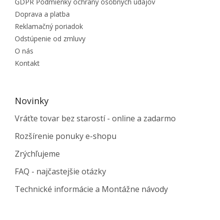
GDPR Podmienky ochrany osobných údajov
Doprava a platba
Reklamačný poriadok
Odstúpenie od zmluvy
O nás
Kontakt
Novinky
Vráťte tovar bez starostí - online a zadarmo
Rozšírenie ponuky e-shopu
Zrýchľujeme
FAQ - najčastejšie otázky
Technické informácie a Montážne návody