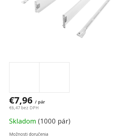
€7,96
/ pár
€6,47 bez DPH
Jednotková cena:
Skladom
(1000 pár)
Možnosti doručenia