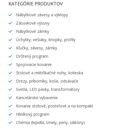
KATEGÓRIE PRODUKTOV
Nábytkové závesy a výklopy
Zásuvkové výsuvy
Nábytkové zámky
Úchytky, vešiaky, knopky, profily
Kľučky, závesy, zámky
Drôtený program
Spojovacie kovanie
Stolové a rektifikačné nohy, kolieska
Drezy, príborníky, koše, odsávače
Svetlá, LED pásky, transformátory
Kancelárske vybavenie
Kovanie stolové, posteľové a na kompakt
Hliníkový program
Chémia (lepidlá, tmely, peny, silikóny)