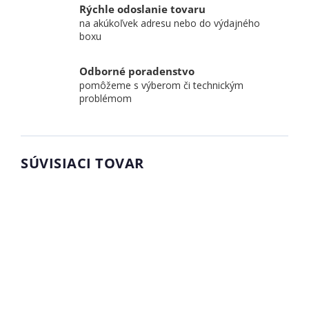
Rýchle odoslanie tovaru
na akúkoľvek adresu nebo do výdajného
boxu
Odborné poradenstvo
pomôžeme s výberom či technickým
problémom
SÚVISIACI TOVAR