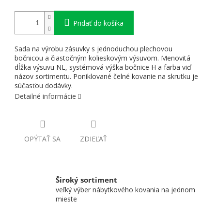
Pridať do košíka
Sada na výrobu zásuvky s jednoduchou plechovou
bočnicou a čiastočným kolieskovým výsuvom. Menovitá
dĺžka výsuvu NL, systémová výška bočnice H a farba viď
názov sortimentu. Poniklované čelné kovanie na skrutku je
súčasťou dodávky.
Detailné informácie
OPÝTAŤ SA
ZDIEĽAŤ
Široký sortiment
veľký výber nábytkového kovania na jednom
mieste