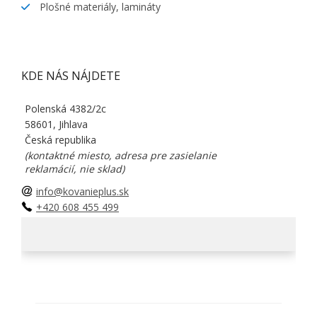
Plošné materiály, lamináty
KDE NÁS NÁJDETE
Polenská 4382/2c
58601, Jihlava
Česká republika
(kontaktné miesto, adresa pre zasielanie
reklamácií, nie sklad)
info@kovanieplus.sk
+420 608 455 499