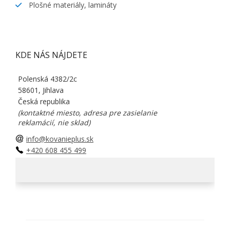
Plošné materiály, lamináty
KDE NÁS NÁJDETE
Polenská 4382/2c
58601, Jihlava
Česká republika
(kontaktné miesto, adresa pre zasielanie
reklamácií, nie sklad)
info@kovanieplus.sk
+420 608 455 499