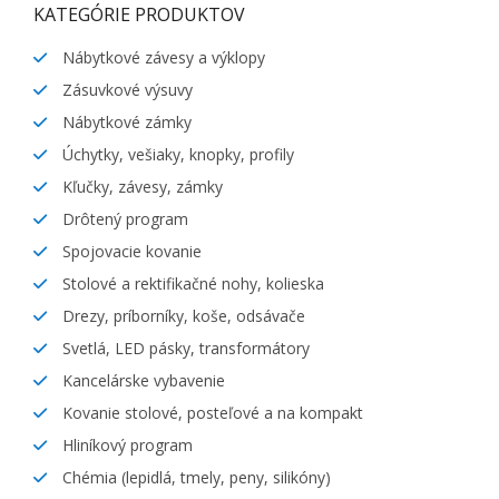
KATEGÓRIE PRODUKTOV
Nábytkové závesy a výklopy
Zásuvkové výsuvy
Nábytkové zámky
Úchytky, vešiaky, knopky, profily
Kľučky, závesy, zámky
Drôtený program
Spojovacie kovanie
Stolové a rektifikačné nohy, kolieska
Drezy, príborníky, koše, odsávače
Svetlá, LED pásky, transformátory
Kancelárske vybavenie
Kovanie stolové, posteľové a na kompakt
Hliníkový program
Chémia (lepidlá, tmely, peny, silikóny)