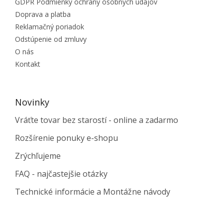
GDPR Podmienky ochrany osobných údajov
Doprava a platba
Reklamačný poriadok
Odstúpenie od zmluvy
O nás
Kontakt
Novinky
Vráťte tovar bez starostí - online a zadarmo
Rozšírenie ponuky e-shopu
Zrýchľujeme
FAQ - najčastejšie otázky
Technické informácie a Montážne návody