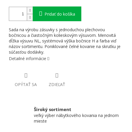
Pridať do košíka
Sada na výrobu zásuvky s jednoduchou plechovou
bočnicou a čiastočným kolieskovým výsuvom. Menovitá
dĺžka výsuvu NL, systémová výška bočnice H a farba viď
názov sortimentu. Poniklované čelné kovanie na skrutku je
súčasťou dodávky.
Detailné informácie
OPÝTAŤ SA
ZDIEĽAŤ
Široký sortiment
veľký výber nábytkového kovania na jednom
mieste