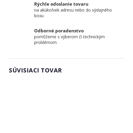
Rýchle odoslanie tovaru
na akúkoľvek adresu nebo do výdajného
boxu
Odborné poradenstvo
pomôžeme s výberom či technickým
problémom
SÚVISIACI TOVAR