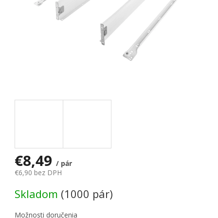
€8,49
/ pár
€6,90 bez DPH
Jednotková cena:
Skladom
(1000 pár)
Možnosti doručenia