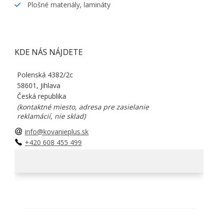
Plošné materiály, lamináty
KDE NÁS NÁJDETE
Polenská 4382/2c
58601, Jihlava
Česká republika
(kontaktné miesto, adresa pre zasielanie
reklamácií, nie sklad)
info@kovanieplus.sk
+420 608 455 499