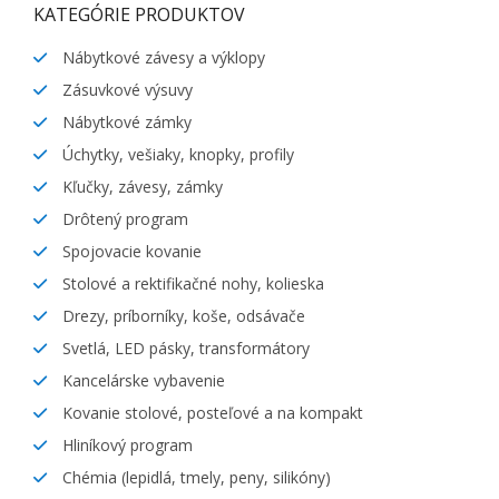
KATEGÓRIE PRODUKTOV
Nábytkové závesy a výklopy
Zásuvkové výsuvy
Nábytkové zámky
Úchytky, vešiaky, knopky, profily
Kľučky, závesy, zámky
Drôtený program
Spojovacie kovanie
Stolové a rektifikačné nohy, kolieska
Drezy, príborníky, koše, odsávače
Svetlá, LED pásky, transformátory
Kancelárske vybavenie
Kovanie stolové, posteľové a na kompakt
Hliníkový program
Chémia (lepidlá, tmely, peny, silikóny)