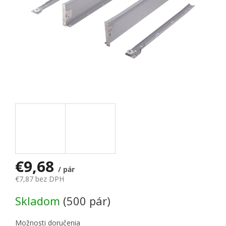
€9,68
/ pár
€7,87 bez DPH
Jednotková cena:
Skladom
(500 pár)
Možnosti doručenia