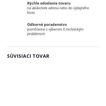
Rýchle odoslanie tovaru
na akúkoľvek adresu nebo do výdajného
boxu
Odborné poradenstvo
pomôžeme s výberom či technickým
problémom
SÚVISIACI TOVAR