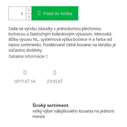
Pridať do košíka
Sada na výrobu zásuvky s jednoduchou plechovou
bočnicou a čiastočným kolieskovým výsuvom. Menovitá
dĺžka výsuvu NL, systémová výška bočnice H a farba viď
názov sortimentu. Poniklované čelné kovanie na skrutku je
súčasťou dodávky.
Detailné informácie
OPÝTAŤ SA
ZDIEĽAŤ
Široký sortiment
veľký výber nábytkového kovania na jednom
mieste