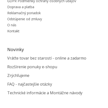
GDPR Podmienky ochrany osobných údajov
Doprava a platba
Reklamačný poriadok
Odstúpenie od zmluvy
O nás
Kontakt
Novinky
Vráťte tovar bez starostí - online a zadarmo
Rozšírenie ponuky e-shopu
Zrýchľujeme
FAQ - najčastejšie otázky
Technické informácie a Montážne návody