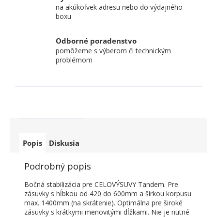
na akúkoľvek adresu nebo do výdajného
boxu
Odborné poradenstvo
pomôžeme s výberom či technickým
problémom
Popis
Diskusia
Podrobný popis
Bočná stabilizácia pre CELOVÝSUVY Tandem. Pre
zásuvky s hĺbkou od 420 do 600mm a šírkou korpusu
max. 1400mm (na skrátenie). Optimálna pre široké
zásuvky s krátkymi menovitými dĺžkami. Nie je nutné