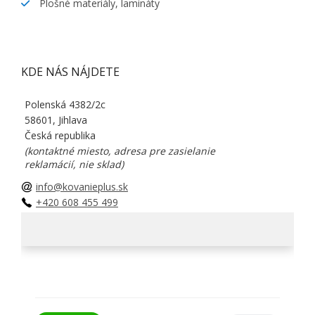
Plošné materiály, lamináty
KDE NÁS NÁJDETE
Polenská 4382/2c
58601, Jihlava
Česká republika
(kontaktné miesto, adresa pre zasielanie
reklamácií, nie sklad)
info@kovanieplus.sk
+420 608 455 499