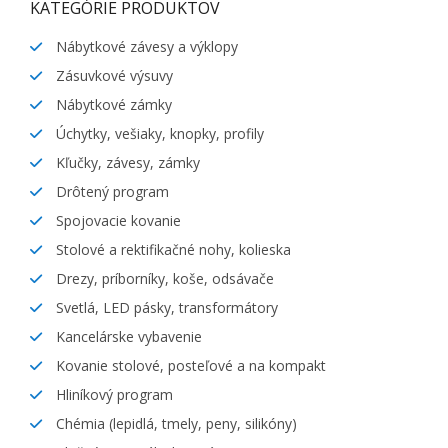
KATEGÓRIE PRODUKTOV
Nábytkové závesy a výklopy
Zásuvkové výsuvy
Nábytkové zámky
Úchytky, vešiaky, knopky, profily
Kľučky, závesy, zámky
Drôtený program
Spojovacie kovanie
Stolové a rektifikačné nohy, kolieska
Drezy, príborníky, koše, odsávače
Svetlá, LED pásky, transformátory
Kancelárske vybavenie
Kovanie stolové, posteľové a na kompakt
Hliníkový program
Chémia (lepidlá, tmely, peny, silikóny)