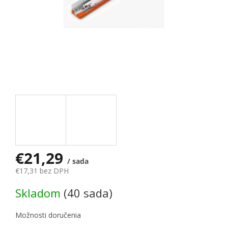
€21,29
/ sada
€17,31 bez DPH
Jednotková cena:
Skladom
(40 sada)
Možnosti doručenia