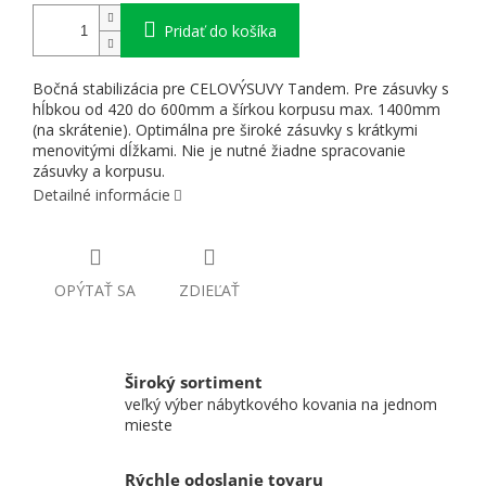
Pridať do košíka
Bočná stabilizácia pre CELOVÝSUVY Tandem. Pre zásuvky s
hĺbkou od 420 do 600mm a šírkou korpusu max. 1400mm
(na skrátenie). Optimálna pre široké zásuvky s krátkymi
menovitými dĺžkami. Nie je nutné žiadne spracovanie
zásuvky a korpusu.
Detailné informácie
OPÝTAŤ SA
ZDIEĽAŤ
Široký sortiment
veľký výber nábytkového kovania na jednom
mieste
Rýchle odoslanie tovaru