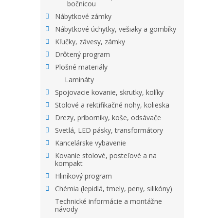
bočnicou
Nábytkové zámky
Nábytkové úchytky, vešiaky a gombíky
Kľučky, závesy, zámky
Drôtený program
Plošné materiály
Lamináty
Spojovacie kovanie, skrutky, kolíky
Stolové a rektifikačné nohy, kolieska
Drezy, príborníky, koše, odsávače
Svetlá, LED pásky, transformátory
Kancelárske vybavenie
Kovanie stolové, posteľové a na
kompakt
Hliníkový program
Chémia (lepidlá, tmely, peny, silikóny)
Technické informácie a montážne
návody