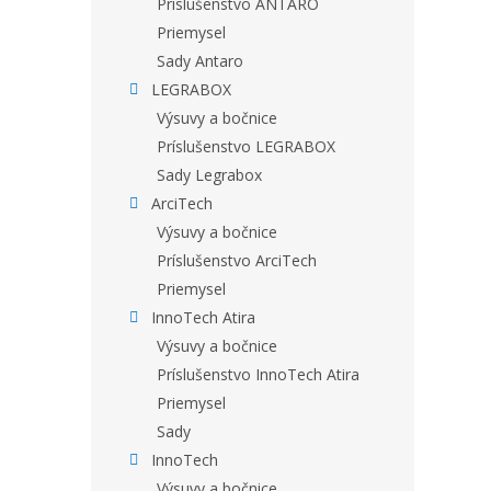
Príslušenstvo ANTARO
Priemysel
Sady Antaro
LEGRABOX
Výsuvy a bočnice
Príslušenstvo LEGRABOX
Sady Legrabox
ArciTech
Výsuvy a bočnice
Príslušenstvo ArciTech
Priemysel
InnoTech Atira
Výsuvy a bočnice
Príslušenstvo InnoTech Atira
Priemysel
Sady
InnoTech
Výsuvy a bočnice