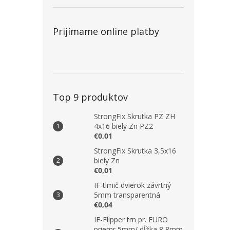
Prijímame online platby
Top 9 produktov
StrongFix Skrutka PZ ZH
4x16 biely Zn PZ2
€0,01
StrongFix Skrutka 3,5x16
biely Zn
€0,01
IF-tlmič dvierok závrtný
5mm transparentná
€0,04
IF-Flipper trn pr. EURO
priemr 5mm/ dĺžka 8,8mm