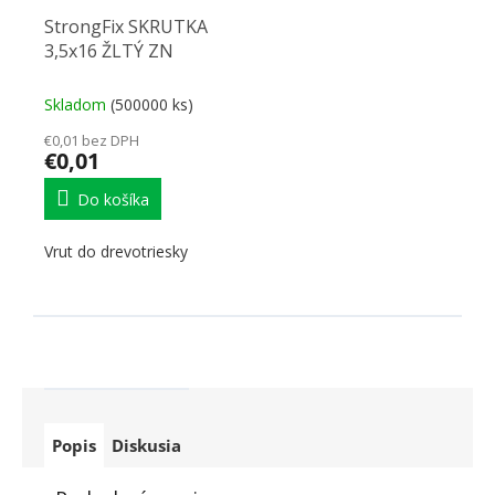
StrongFix SKRUTKA
3,5x16 ŽLTÝ ZN
Skladom
(500000 ks)
€0,01 bez DPH
€0,01
Do košíka
Vrut do drevotriesky
Popis
Diskusia