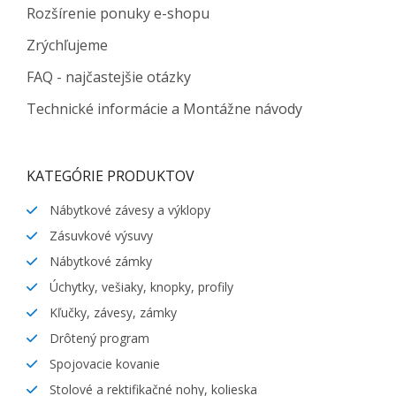
Rozšírenie ponuky e-shopu
Zrýchľujeme
FAQ - najčastejšie otázky
Technické informácie a Montážne návody
KATEGÓRIE PRODUKTOV
Nábytkové závesy a výklopy
Zásuvkové výsuvy
Nábytkové zámky
Úchytky, vešiaky, knopky, profily
Kľučky, závesy, zámky
Drôtený program
Spojovacie kovanie
Stolové a rektifikačné nohy, kolieska