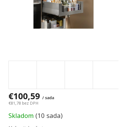
€100,59
/ sada
€81,78 bez DPH
Jednotková cena:
Skladom
(10 sada)