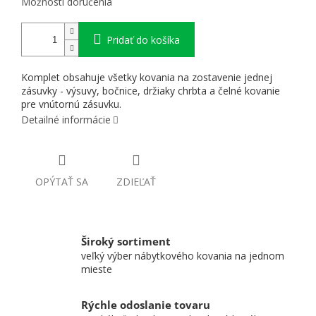
Možnosti doručenia
Pridať do košíka
Komplet obsahuje všetky kovania na zostavenie jednej
zásuvky - výsuvy, bočnice, držiaky chrbta a čelné kovanie
pre vnútornú zásuvku.
Detailné informácie
OPÝTAŤ SA
ZDIEĽAŤ
Široký sortiment
veľký výber nábytkového kovania na jednom
mieste
Rýchle odoslanie tovaru