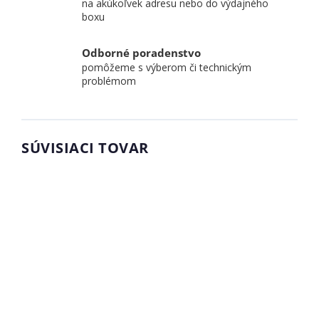
na akúkoľvek adresu nebo do výdajného
boxu
Odborné poradenstvo
pomôžeme s výberom či technickým
problémom
SÚVISIACI TOVAR