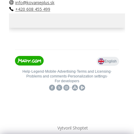
info@kovanieplus.sk
+420 608 455 499
Vytvoril Shoptet