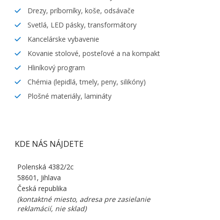
Drezy, príborníky, koše, odsávače
Svetlá, LED pásky, transformátory
Kancelárske vybavenie
Kovanie stolové, posteľové a na kompakt
Hliníkový program
Chémia (lepidlá, tmely, peny, silikóny)
Plošné materiály, lamináty
KDE NÁS NÁJDETE
Polenská 4382/2c
58601, Jihlava
Česká republika
(kontaktné miesto, adresa pre zasielanie
reklamácií, nie sklad)