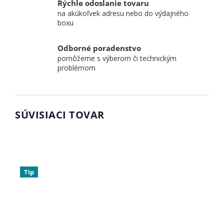
Rýchle odoslanie tovaru
na akúkoľvek adresu nebo do výdajného
boxu
Odborné poradenstvo
pomôžeme s výberom či technickým
problémom
SÚVISIACI TOVAR
Tip