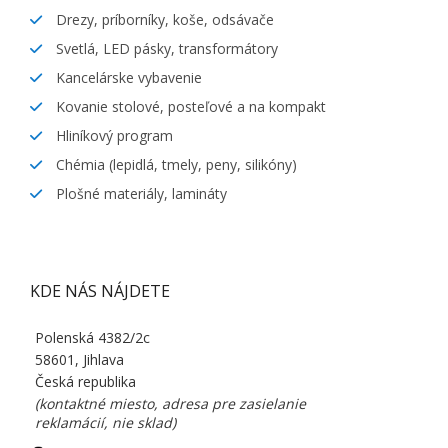
Drezy, príborníky, koše, odsávače
Svetlá, LED pásky, transformátory
Kancelárske vybavenie
Kovanie stolové, posteľové a na kompakt
Hliníkový program
Chémia (lepidlá, tmely, peny, silikóny)
Plošné materiály, lamináty
KDE NÁS NÁJDETE
Polenská 4382/2c
58601, Jihlava
Česká republika
(kontaktné miesto, adresa pre zasielanie
reklamácií, nie sklad)