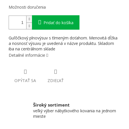
Možnosti doručenia
Pridať do košíka
Guľôčkový plnovýsuv s tlmeným doťahom. Menovitá dĺžka
a nosnosť výsuvu je uvedená v názve produktu. Skladom
iba na centrálnom sklade
Detailné informácie
OPÝTAŤ SA
ZDIEĽAŤ
Široký sortiment
veľký výber nábytkového kovania na jednom
mieste