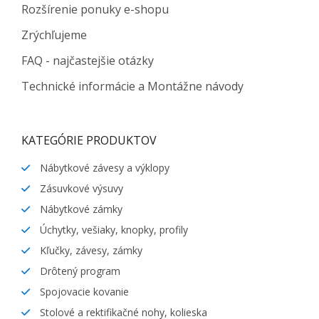
Rozšírenie ponuky e-shopu
Zrýchľujeme
FAQ - najčastejšie otázky
Technické informácie a Montážne návody
KATEGÓRIE PRODUKTOV
Nábytkové závesy a výklopy
Zásuvkové výsuvy
Nábytkové zámky
Úchytky, vešiaky, knopky, profily
Kľučky, závesy, zámky
Drôtený program
Spojovacie kovanie
Stolové a rektifikačné nohy, kolieska