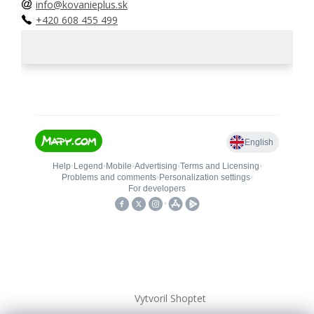
info@kovanieplus.sk
+420 608 455 499
Vytvoril Shoptet