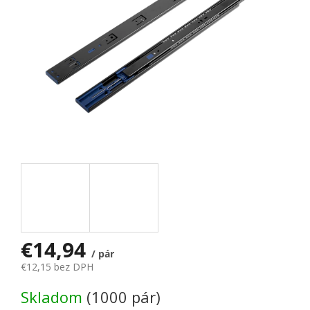
€14,94
/ pár
€12,15 bez DPH
Jednotková cena:
Skladom
(1000 pár)