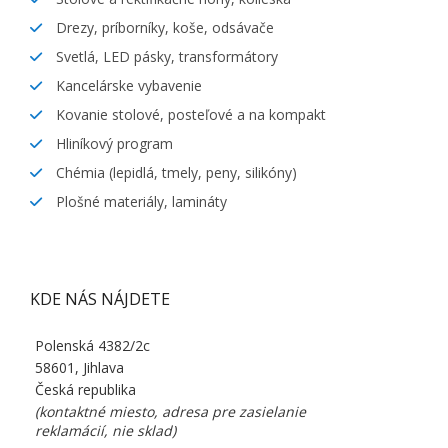
Drezy, príborníky, koše, odsávače
Svetlá, LED pásky, transformátory
Kancelárske vybavenie
Kovanie stolové, posteľové a na kompakt
Hliníkový program
Chémia (lepidlá, tmely, peny, silikóny)
Plošné materiály, lamináty
KDE NÁS NÁJDETE
Polenská 4382/2c
58601, Jihlava
Česká republika
(kontaktné miesto, adresa pre zasielanie
reklamácií, nie sklad)