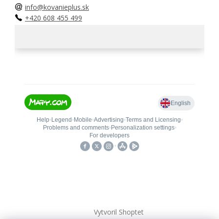
info@kovanieplus.sk
+420 608 455 499
Vytvoril Shoptet