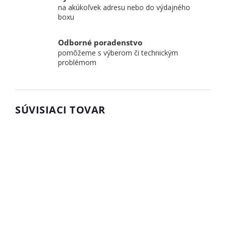
na akúkoľvek adresu nebo do výdajného
boxu
Odborné poradenstvo
pomôžeme s výberom či technickým
problémom
SÚVISIACI TOVAR