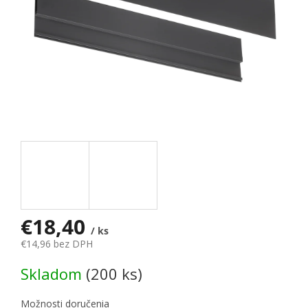
€18,40
/ ks
€14,96 bez DPH
Jednotková cena:
Skladom
(200 ks)
Možnosti doručenia