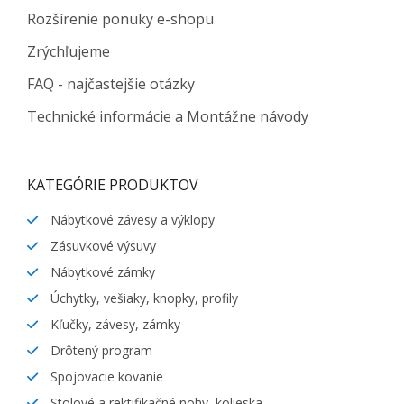
Rozšírenie ponuky e-shopu
Zrýchľujeme
FAQ - najčastejšie otázky
Technické informácie a Montážne návody
KATEGÓRIE PRODUKTOV
Nábytkové závesy a výklopy
Zásuvkové výsuvy
Nábytkové zámky
Úchytky, vešiaky, knopky, profily
Kľučky, závesy, zámky
Drôtený program
Spojovacie kovanie
Stolové a rektifikačné nohy, kolieska