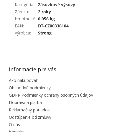
Kategória
:
Zásuvkové výsuvy
Záruka
:
2 roky
Hmotnosť
:
0.056 kg
EAN
:
DT-CZ00336104
Výrobca
:
Strong
ZÁPÄTIE
Informácie pre vás
Ako nakupovať
Obchodné podmienky
GDPR Podmienky ochrany osobných údajov
Doprava a platba
Reklamačný poriadok
Odstúpenie od zmluvy
O nás
Kontakt