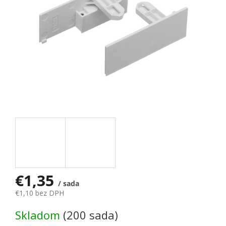
€1,35
/ sada
€1,10 bez DPH
Jednotková cena:
Skladom
(200 sada)