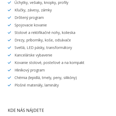
Úchytky, vešiaky, knopky, profily
Kľučky, závesy, zámky
Drôtený program
Spojovacie kovanie
Stolové a rektifikačné nohy, kolieska
Drezy, príborníky, koše, odsávače
Svetlá, LED pásky, transformátory
Kancelárske vybavenie
Kovanie stolové, posteľové a na kompakt
Hliníkový program
Chémia (lepidlá, tmely, peny, silikóny)
Plošné materiály, lamináty
KDE NÁS NÁJDETE