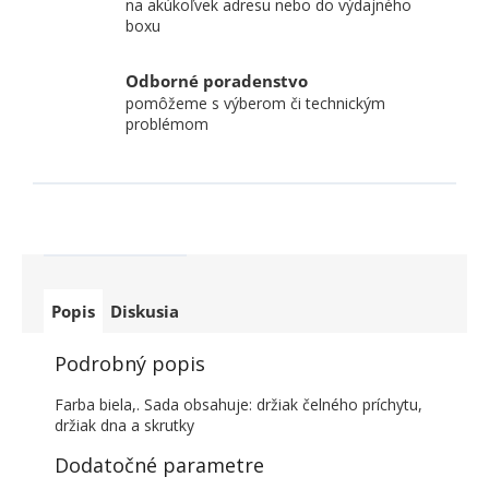
na akúkoľvek adresu nebo do výdajného
boxu
Odborné poradenstvo
pomôžeme s výberom či technickým
problémom
Popis
Diskusia
Podrobný popis
Farba biela,. Sada obsahuje: držiak čelného príchytu,
držiak dna a skrutky
Dodatočné parametre