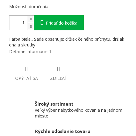
Možnosti doručenia
Pridať do košíka
Farba biela,. Sada obsahuje: držiak čelného príchytu, držiak
dna a skrutky
Detailné informácie
OPÝTAŤ SA
ZDIEĽAŤ
Široký sortiment
veľký výber nábytkového kovania na jednom
mieste
Rýchle odoslanie tovaru