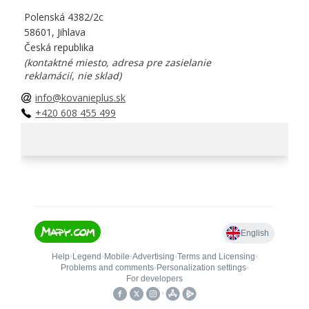
Polenská 4382/2c
58601, Jihlava
Česká republika
(kontaktné miesto, adresa pre zasielanie
reklamácií, nie sklad)
info@kovanieplus.sk
+420 608 455 499