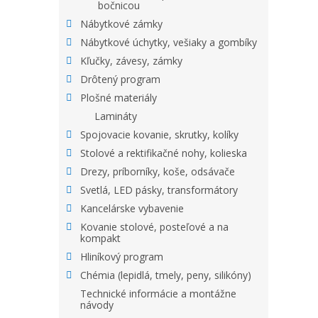
bočnicou
Nábytkové zámky
Nábytkové úchytky, vešiaky a gombíky
Kľučky, závesy, zámky
Drôtený program
Plošné materiály
Lamináty
Spojovacie kovanie, skrutky, kolíky
Stolové a rektifikačné nohy, kolieska
Drezy, príborníky, koše, odsávače
Svetlá, LED pásky, transformátory
Kancelárske vybavenie
Kovanie stolové, posteľové a na
kompakt
Hliníkový program
Chémia (lepidlá, tmely, peny, silikóny)
Technické informácie a montážne
návody