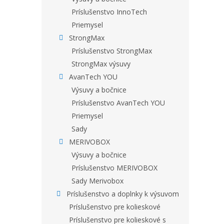
Príslušenstvo InnoTech
Priemysel
StrongMax
Príslušenstvo StrongMax
StrongMax výsuvy
AvanTech YOU
Výsuvy a bočnice
Príslušenstvo AvanTech YOU
Priemysel
Sady
MERIVOBOX
Výsuvy a bočnice
Príslušenstvo MERIVOBOX
Sady Merivobox
Príslušenstvo a doplnky k výsuvom
Príslušenstvo pre kolieskové
Príslušenstvo pre kolieskové s