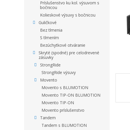
Príslušenstvo ku kol. výsuvom s
bočnicou
Kolieskové výsuvy s bočnicou
Guličkové
Bez tlmenia
S tlmením
Bezúchytkové otváranie
Skryté (spodné) pre celodrevené
zásuvky
StrongRide
StrongRide výsuvy
Movento
Movento s BLUMOTION
Movento TIP-ON BLUMOTION
Movento TIP-ON
Movento príslušenstvo
Tandem
Tandem s BLUMOTION