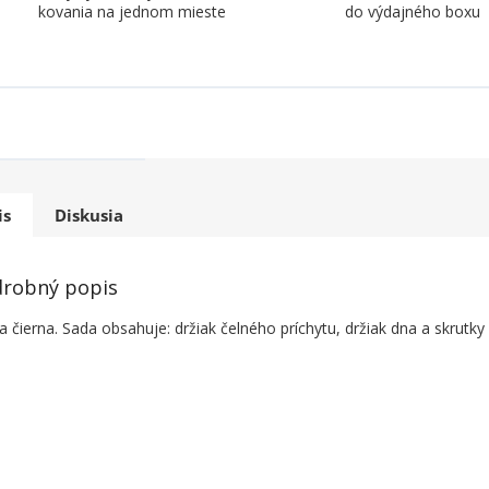
kovania na jednom mieste
do výdajného boxu
is
Diskusia
robný popis
a čierna. Sada obsahuje: držiak čelného príchytu, držiak dna a skrutky