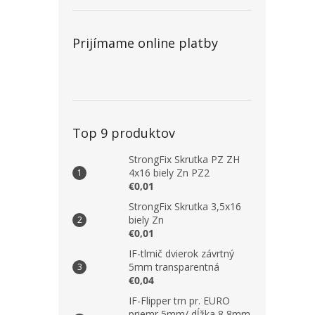
Prijímame online platby
Top 9 produktov
StrongFix Skrutka PZ ZH
4x16 biely Zn PZ2
€0,01
StrongFix Skrutka 3,5x16
biely Zn
€0,01
IF-tlmič dvierok závrtný
5mm transparentná
€0,04
IF-Flipper trn pr. EURO
priemr 5mm/ dĺžka 8,8mm