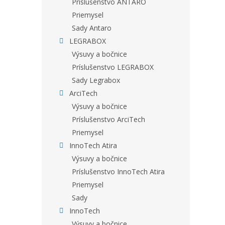
Príslušenstvo ANTARO
Priemysel
Sady Antaro
LEGRABOX
Výsuvy a bočnice
Príslušenstvo LEGRABOX
Sady Legrabox
ArciTech
Výsuvy a bočnice
Príslušenstvo ArciTech
Priemysel
InnoTech Atira
Výsuvy a bočnice
Príslušenstvo InnoTech Atira
Priemysel
Sady
InnoTech
Výsuvy a bočnice