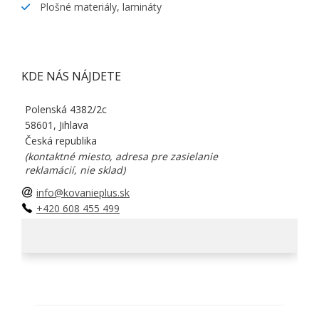
Plošné materiály, lamináty
KDE NÁS NÁJDETE
Polenská 4382/2c
58601, Jihlava
Česká republika
(kontaktné miesto, adresa pre zasielanie
reklamácií, nie sklad)
info@kovanieplus.sk
+420 608 455 499