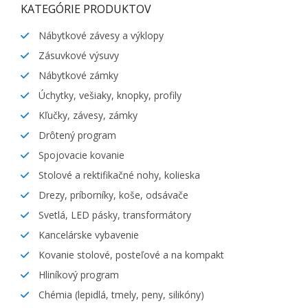
KATEGÓRIE PRODUKTOV
Nábytkové závesy a výklopy
Zásuvkové výsuvy
Nábytkové zámky
Úchytky, vešiaky, knopky, profily
Kľučky, závesy, zámky
Drôtený program
Spojovacie kovanie
Stolové a rektifikačné nohy, kolieska
Drezy, príborníky, koše, odsávače
Svetlá, LED pásky, transformátory
Kancelárske vybavenie
Kovanie stolové, posteľové a na kompakt
Hliníkový program
Chémia (lepidlá, tmely, peny, silikóny)