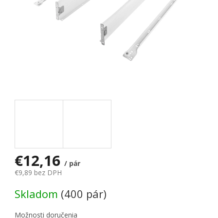
€12,16
/ pár
€9,89 bez DPH
Jednotková cena:
Skladom
(400 pár)
Možnosti doručenia