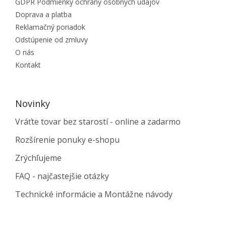
GDPR Podmienky ochrany osobných údajov
Doprava a platba
Reklamačný poriadok
Odstúpenie od zmluvy
O nás
Kontakt
Novinky
Vráťte tovar bez starostí - online a zadarmo
Rozšírenie ponuky e-shopu
Zrýchľujeme
FAQ - najčastejšie otázky
Technické informácie a Montážne návody