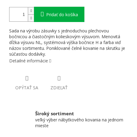
Pridať do košíka
Sada na výrobu zásuvky s jednoduchou plechovou
bočnicou a čiastočným kolieskovým výsuvom. Menovitá
dĺžka výsuvu NL, systémová výška bočnice H a farba viď
názov sortimentu. Poniklované čelné kovanie na skrutku je
súčasťou dodávky.
Detailné informácie
OPÝTAŤ SA
ZDIEĽAŤ
Široký sortiment
veľký výber nábytkového kovania na jednom
mieste