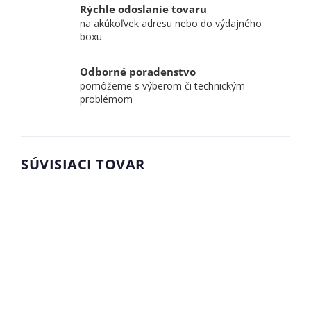
Rýchle odoslanie tovaru
na akúkoľvek adresu nebo do výdajného
boxu
Odborné poradenstvo
pomôžeme s výberom či technickým
problémom
SÚVISIACI TOVAR