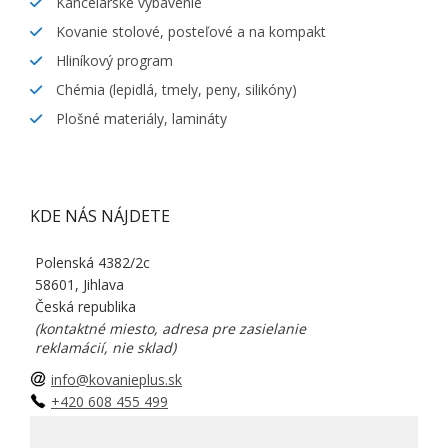
Kancelárske vybavenie
Kovanie stolové, posteľové a na kompakt
Hliníkový program
Chémia (lepidlá, tmely, peny, silikóny)
Plošné materiály, lamináty
KDE NÁS NÁJDETE
Polenská 4382/2c
58601, Jihlava
Česká republika
(kontaktné miesto, adresa pre zasielanie
reklamácií, nie sklad)
info@kovanieplus.sk
+420 608 455 499