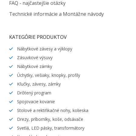
FAQ - najčastejšie otázky
Technické informácie a Montážne návody
KATEGÓRIE PRODUKTOV
Nábytkové závesy a výklopy
Zásuvkové výsuvy
Nábytkové zámky
Úchytky, vešiaky, knopky, profily
Kľučky, závesy, zámky
Drôtený program
Spojovacie kovanie
Stolové a rektifikačné nohy, kolieska
Drezy, príborníky, koše, odsávače
Svetlá, LED pásky, transformátory