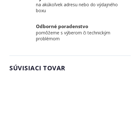
na akúkoľvek adresu nebo do výdajného
boxu
Odborné poradenstvo
pomôžeme s výberom či technickým
problémom
SÚVISIACI TOVAR