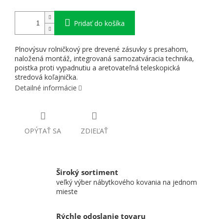
Pridať do košíka
Plnovýsuv rolničkový pre drevené zásuvky s presahom,
naložená montáž, integrovaná samozatváracia technika,
poistka proti vypadnutiu a aretovateľná teleskopická
stredová koľajnička.
Detailné informácie
OPÝTAŤ SA
ZDIEĽAŤ
Široký sortiment
veľký výber nábytkového kovania na jednom
mieste
Rýchle odoslanie tovaru