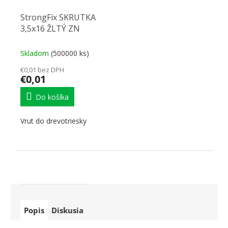
StrongFix SKRUTKA
3,5x16 ŽLTÝ ZN
Skladom
(500000 ks)
€0,01 bez DPH
€0,01
Do košíka
Vrut do drevotriesky
Popis
Diskusia