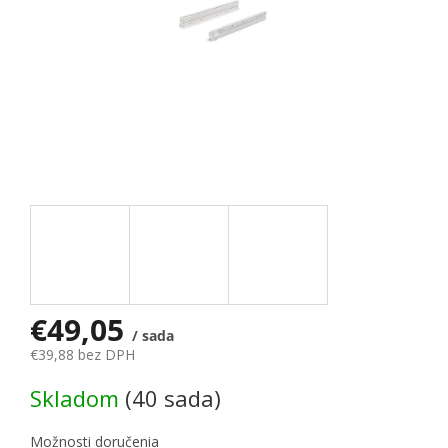
€49,05
/ sada
€39,88 bez DPH
Jednotková cena:
Skladom
(40 sada)
Možnosti doručenia