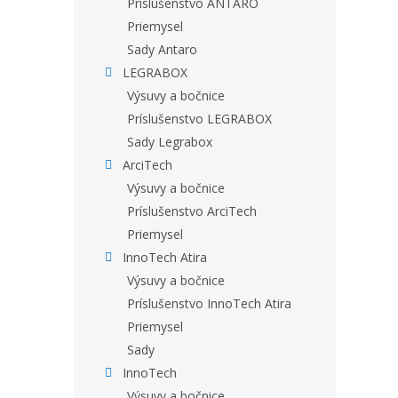
Príslušenstvo ANTARO
Priemysel
Sady Antaro
LEGRABOX
Výsuvy a bočnice
Príslušenstvo LEGRABOX
Sady Legrabox
ArciTech
Výsuvy a bočnice
Príslušenstvo ArciTech
Priemysel
InnoTech Atira
Výsuvy a bočnice
Príslušenstvo InnoTech Atira
Priemysel
Sady
InnoTech
Výsuvy a bočnice