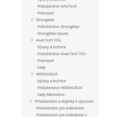
Príslušenstvo InnoTech
Priemysel
StrongMax
Príslušenstvo StrongMax
StrongMax výsuvy
AvanTech YOU
Výsuvy a bočnice
Príslušenstvo AvanTech YOU
Priemysel
Sady
MERIVOBOX
Výsuvy a bočnice
Príslušenstvo MERIVOBOX
Sady Merivobox
Príslušenstvo a doplnky k výsuvom
Príslušenstvo pre kolieskové
Príslušenstvo pre kolieskové s