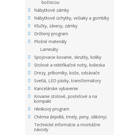
bočnicou
Nábytkové zámky
Nábytkové úchytky, vešiaky a gombíky
Kľučky, závesy, zámky
Drôtený program
Plošné materiály
Lamináty
Spojovacie kovanie, skrutky, kolíky
Stolové a rektifikačné nohy, kolieska
Drezy, príborníky, koše, odsávače
Svetlá, LED pásky, transformátory
Kancelárske vybavenie
Kovanie stolové, posteľové a na
kompakt
Hliníkový program
Chémia (lepidlá, tmely, peny, silikóny)
Technické informácie a montážne
návody